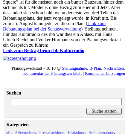
Square” ist für die meisten noch ein bunter Bauzaun, hinter dem
sich nichts tut. Modelle, ohne Bezug zum Hier und Jetzt. Aber
das ändert sich schon bald, wenn der erste von drei Teilen des
Bebauungsplans, der jetzt vorgelegt wurde, in Kraft tritt. Bis
zum 25. August kann jeder zu diesem Plan (
Link zum
Bebauungsplan bei der Senatsverwaltung
) Stellung nehmen.
Für das Kulturradio des rbb war dies ein Anlass, mit Hans-
Ulrich Riedel und Volker Hormann von der Planungswerkstatt
ein Gespräch zu führen:
Link zum Beitrag beim rbb Kulturradio
Planungswerkstatt - 18:10 @
Stellungnahme
,
B-Plan
,
Nachrichten
,
Kommentar der Planungswerkstatt
|
Kommentar hinzufügen
Suchen
Kategorien
alle
Allgemeines
Pressemeldung
Einladung
Stellungnahme