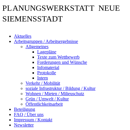
PL
ANUNGSWERKSTAT
T NEUE
SIEMENSSTADT
Aktuelles
Arbeitsgruppen / Arbeitsergebnisse
Allgemeines
Lagepläne
Texte zum Wettbewerb
Forderungen und Wünsche
Infomaterial
Protokolle
Intern
Verkehr / Mobilität
soziale Infrastruktur / Bildung / Kultur
Wohnen / Mieten / Milieuschutz
Grün / Umwelt / Kultur
Öffentlichkeitsarbeit
Beteiligung
FAQ / Über uns
Impressum / Kontakt
Newsletter