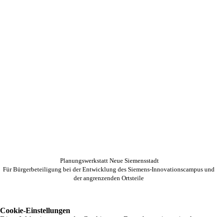
Planungswerkstatt Neue Siemensstadt
Für Bürgerbeteiligung bei der Entwicklung des Siemens-Innovationscampus und
der angrenzenden Ortsteile
Cookie-Einstellungen