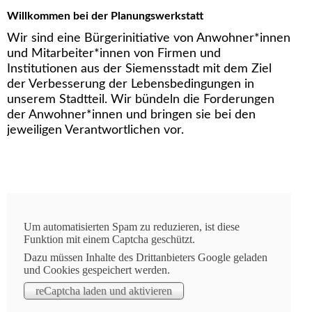
Willkommen bei der Planungswerkstatt
Wir sind eine Bürgerinitiative von Anwohner*innen
und Mitarbeiter*innen von Firmen und
Institutionen aus der Siemensstadt mit dem Ziel
der Verbesserung der Lebensbedingungen in
unserem Stadtteil. Wir bündeln die Forderungen
der Anwohner*innen und bringen sie bei den
jeweiligen Verantwortlichen vor.
Um automatisierten Spam zu reduzieren, ist diese
aktuelle Informationen
Funktion mit einem Captcha geschützt.
25.03.2026
Dazu müssen Inhalte des Drittanbieters Google geladen
und Cookies gespeichert werden.
Planungswerkstatt – Kaffeetalk
Wir starten jetzt am Samstag 28.03. unseren ersten “Test”
Kaffeetalk.