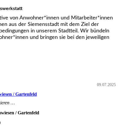
swerkstatt
iative von Anwohner*innen und Mitarbeiter*innen
nen aus der Siemensstadt mit dem Ziel der
edingungen in unserem Stadtteil. Wir bündeln
hner*innen und bringen sie bei den jeweiligen
09.07.2025
iesen / Gartenfeld
zieren …
wiesen / Gartenfeld
0