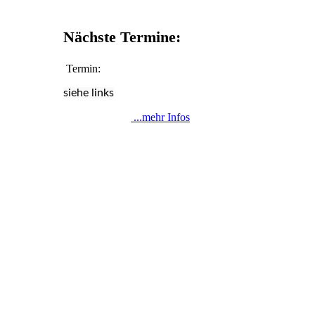
Nächste Termine:
Termin:
siehe links
...mehr Infos