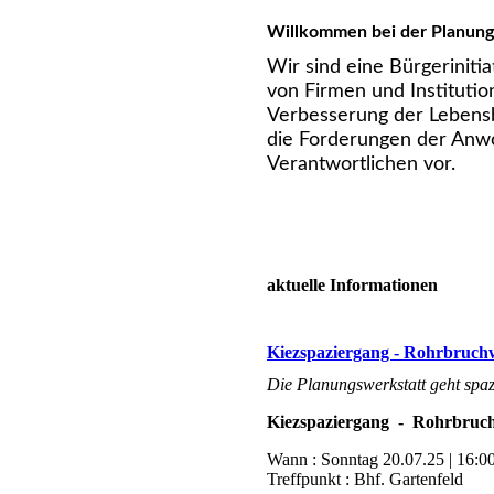
Willkommen bei der Planung
Wir sind eine Bürgerinit
von Firmen und Institutio
Verbesserung der Lebensb
die Forderungen der Anwo
Verantwortlichen vor.
aktuelle Informationen
Kiezspaziergang - Rohrbruchw
Die Planungswerkstatt geht spa
Kiezspaziergang - Rohrbruch
Wann : Sonntag 20.07.25 | 16:0
Treffpunkt : Bhf. Gartenfeld